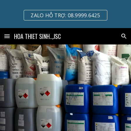
Skip to main content
Skip to navigation
ZALO HỖ TRỢ: 08.9999.6425
HOA THIET SINH..,JSC